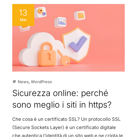
13
Mar
News
,
WordPress
subject
Sicurezza online: perché
sono meglio i siti in https?
Che cosa è un certificato SSL? Un protocollo SSL
(Secure Sockets Layer) è un certificato digitale
che autentica l’identità di un sito web e ne cripta le