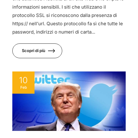
informazioni sensibili. I siti che utilizzano il
protocollo SSL si riconoscono dalla presenza di
https:// nell’url. Questo protocollo fa sì che tutte le
password, indirizzi o numeri di carta...
Scopri di più
10
Feb