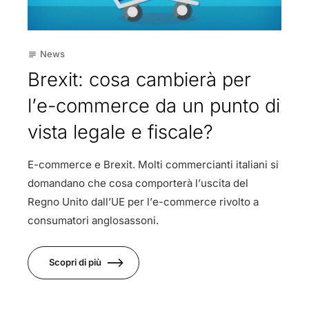
News
subject
Brexit: cosa cambierà per
l’e-commerce da un punto di
vista legale e fiscale?
E-commerce e Brexit. Molti commercianti italiani si
domandano che cosa comporterà l’uscita del
Regno Unito dall’UE per l’e-commerce rivolto a
consumatori anglosassoni.
Scopri di più