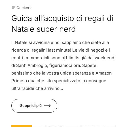
Geekerie
subject
Guida all’acquisto di regali di
Natale super nerd
Il Natale si avvicina e noi sappiamo che siete alla
ricerca di regalini last minute! Le vie di negozi e i
centri commerciali sono off limits già dal week end
di Sant’ Ambrogio, figuriamoci ora. Sapete
benissimo che la vostra unica speranza è Amazon
Prime o qualche sito specializzato in consegne
ultra rapide che arrivino...
Scopri di più