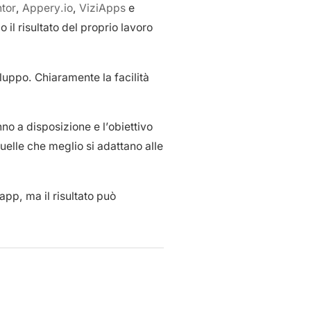
tor
,
Appery.io
,
ViziApps
e
il risultato del proprio lavoro
iluppo. Chiaramente la facilità
no a disposizione e l’obiettivo
uelle che meglio si adattano alle
pp, ma il risultato può