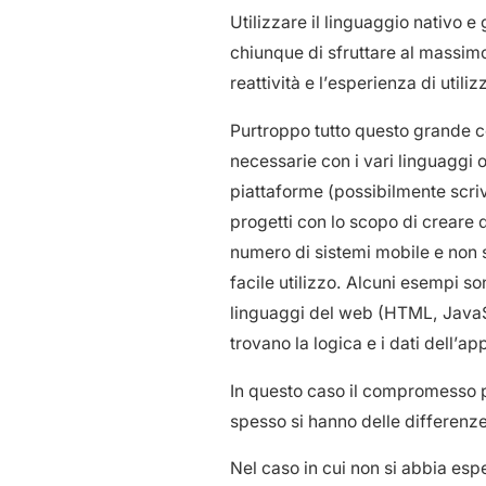
Utilizzare il linguaggio nativo e 
chiunque di sfruttare al massimo
reattività e l’esperienza di utiliz
Purtroppo tutto questo grande c
necessarie con i vari linguaggi
piattaforme (possibilmente scrive
progetti con lo scopo di creare 
numero di sistemi mobile e non so
facile utilizzo. Alcuni esempi s
linguaggi del web (HTML, JavaScr
trovano la logica e i dati dell’a
In questo caso il compromesso pri
spesso si hanno delle differenze
Nel caso in cui non si abbia esp