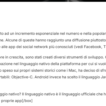
tito ad un incremento esponenziale nel numero e nella popolar
hone. Alcune di queste hanno raggiunto una diffusione piuttos
e alle app dei social network più conosciuti (vedi Facebook, Tw
e in crescita, sono stati creati diversi strumenti di sviluppo
zione nel linguaggio nativo della piattaforma per cui si vuo
speso sui propri sistemi storici come i Mac, ha deciso di sfru
rtabili: Objective-C. Android invece ha scelto il linguaggio J
ggio nativo? Il linguaggio nativo è il linguaggio ufficiale che 
 proprie app[/box]