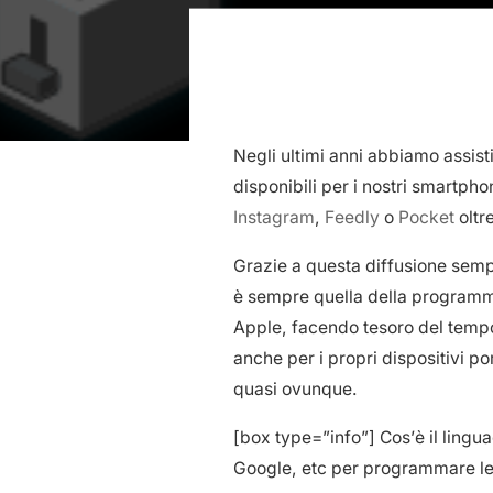
Negli ultimi anni abbiamo assis
disponibili per i nostri smartp
Instagram
,
Feedly
o
Pocket
oltr
Grazie a questa diffusione sempr
è sempre quella della programma
Apple, facendo tesoro del tempo 
anche per i propri dispositivi po
quasi ovunque.
[box type=”info”] Cos’è il lingua
Google, etc per programmare le