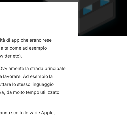
ità di app che erano rese
to alta come ad esempio
itter etc).
. Ovviamente la strada principale
le lavorare. Ad esempio la
ttare lo stesso linguaggio
ava, da molto tempo utilizzato
hanno scelto le varie Apple,