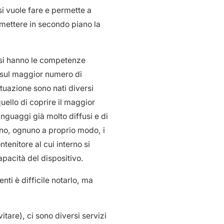
 si vuole fare e permette a
 mettere in secondo piano la
 si hanno le competenze
i sul maggior numero di
ituazione sono nati diversi
uello di coprire il maggior
inguaggi già molto diffusi e di
ano, ognuno a proprio modo, i
enitore al cui interno si
apacità del dispositivo.
nti è difficile notarlo, ma
tare), ci sono diversi servizi