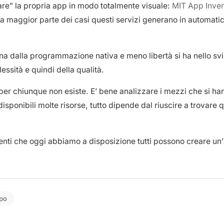
re” la propria app in modo totalmente visuale:
MIT App Inven
 maggior parte dei casi questi servizi generano in automatico 
tana dalla programmazione nativa e meno libertà si ha nello sv
ssità e quindi della qualità.
er chiunque non esiste. E’ bene analizzare i mezzi che si han
sponibili molte risorse, tutto dipende dal riuscire a trovare q
enti che oggi abbiamo a disposizione tutti possono creare un’a
ppo