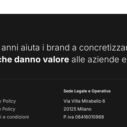
 anni aiuta i brand a concretizz
che danno valore
alle aziende e
Sede Legale e Operativa
y Policy
Via Villa Mirabello 6
 Policy
20125 Milano
i e condizioni
P.iva 08416010968