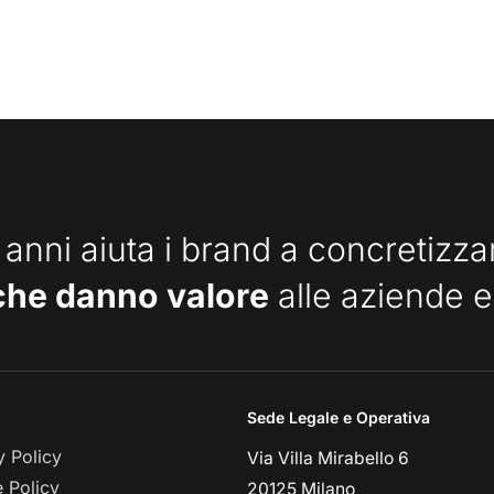
 anni aiuta i brand a concretizz
che danno valore
alle aziende e
Sede Legale e Operativa
y Policy
Via Villa Mirabello 6
 Policy
20125 Milano