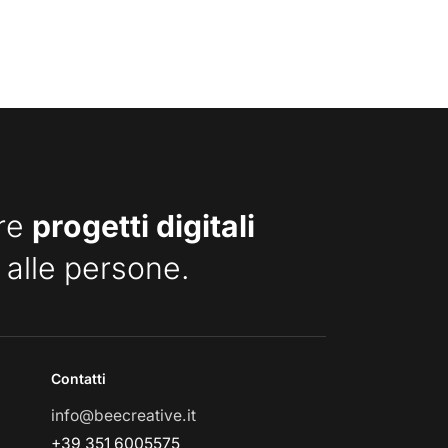
are
progetti digitali
 alle persone.
Contatti
info@beecreative.it
+39 351 6005575