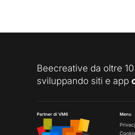
Beecreative da oltre 10
sviluppando siti e app
Partner di VM6
Menu
Privac
Cookie