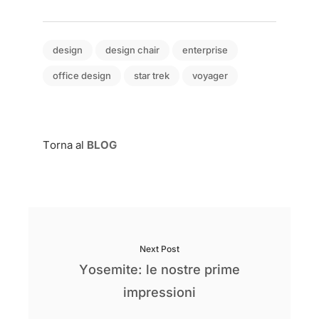
design
design chair
enterprise
office design
star trek
voyager
Torna al
BLOG
Next Post
Yosemite: le nostre prime
impressioni