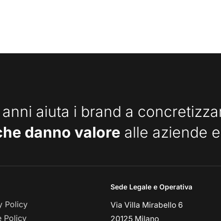
 anni aiuta i brand a concretizz
che danno valore
alle aziende e
Sede Legale e Operativa
y Policy
Via Villa Mirabello 6
 Policy
20125 Milano