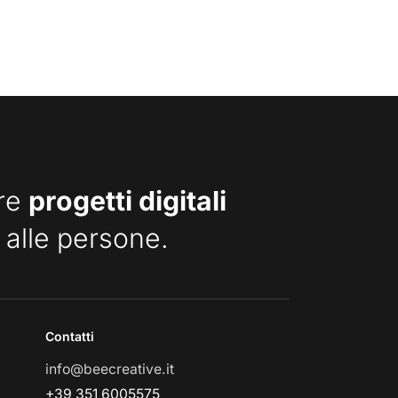
are
progetti digitali
 alle persone.
Contatti
info@beecreative.it
+39 351 6005575