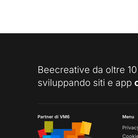
Beecreative da oltre 10
sviluppando siti e app
Partner di VM6
Menu
Privac
Cookie