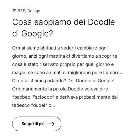
BEE
,
Design
subject
Cosa sappiamo dei Doodle
di Google?
Ormai siamo abituati a vederli cambiare ogni
giorno, anzi ogni mattina ci divertiamo a scoprire
cosa è stato riservato proprio per quel giorno e
magari se sono animati ci migliorano pure l’umore…
Di cosa stiamo parlando? Dei Doodle di Google!
Originariamente la parola Doodle voleva dire
“babbeo, “sciocco” e derivava probabilmente dal
tedesco “dudel” o...
Scopri di più