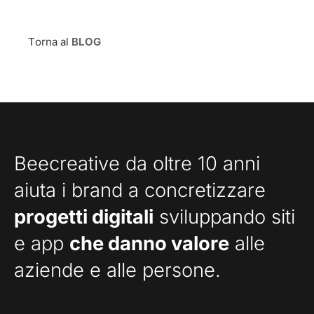
Torna al
BLOG
Beecreative da oltre 10 anni
aiuta i brand a concretizzare
progetti digitali
sviluppando siti
e app
che danno valore
alle
aziende e alle persone.