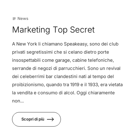
23
News
subject
Mag
Marketing Top Secret
A New York li chiamano Speakeasy, sono dei club
privati segretissimi che si celano dietro porte
insospettabili come garage, cabine telefoniche,
serrande di negozi di parrucchieri. Sono un revival
dei celeberrimi bar clandestini nati al tempo del
proibizionismo, quando tra 1919 e il 1933, era vietata
la vendita e consumo di alcol. Oggi chiaramente
non...
Scopri di più