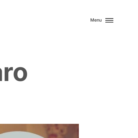
Menu
a
r
o