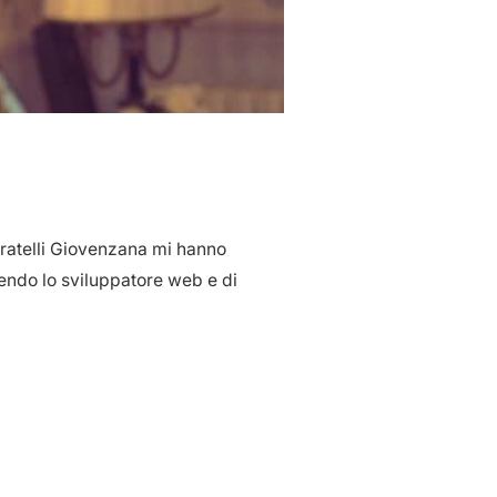
fratelli Giovenzana mi hanno
cendo lo sviluppatore web e di