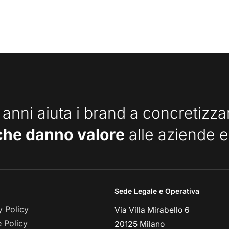
 anni aiuta i brand a concretizz
che danno valore
alle aziende e
Sede Legale e Operativa
y Policy
Via Villa Mirabello 6
 Policy
20125 Milano