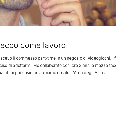
 ecco come lavoro
facevo il commesso part-time in un negozio di videogiochi, i 
eciso di adottarmi. Ho collaborato con loro 2 anni e mezzo fa
 bambini poi (insieme abbiamo creato L’Arca degli Animali...