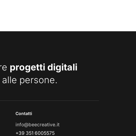
are
progetti digitali
 alle persone.
Contatti
info@beecreative.it
+39 351 6005575