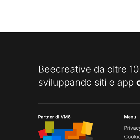
Beecreative da oltre 10
sviluppando siti e app
Partner di VM6
Menu
Privac
Cookie