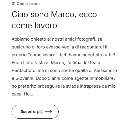
Come lavoro
subject
Ciao sono Marco, ecco
come lavoro
Abbiamo chiesto ai nostri amici fotografi, se
qualcuno di loro avesse voglia di raccontarci il
proprio “come lavoro”, beh hanno accettato tutti!!!
Ecco l’intervista di Marco, l’ultima del team
Pentaphoto, ma ci sono anche quella di Alessandro
e Giovanni. Dopo 5 anni come agente immobiliare,
ho preferito proseguire la strada intrapresa da mio
papà. Ho...
Scopri di più