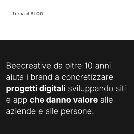
Torna al
BLOG
Beecreative da oltre 10 anni
aiuta i brand a concretizzare
progetti digitali
sviluppando siti
e app
che danno valore
alle
aziende e alle persone.